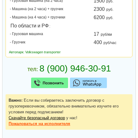
1500
- Грузовая машина (на 2 часа)
руб.
2300
- Машина (на 2 часа) + грузчик
руб.
6200
- Машина (на 4 часа) + грузчики
руб.
По области и РФ
:
17
- Грузовая машина
руб/км
400
- Грузчик
руб/час
Автопарк: Volkswagen transporter
Важно:
Если вы собираетесь заключить договор с
грузоперевозчиком, обязательно внимательно изучите его
условия перед подписанием!
Скачайте безопасный договор
у нас!
Пожаловаться
на исполнителя