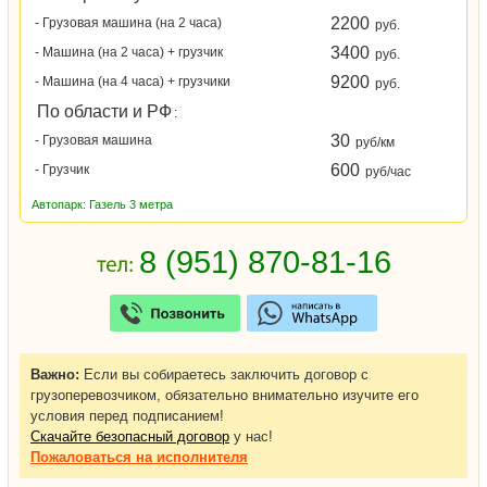
2200
- Грузовая машина (на 2 часа)
руб.
3400
- Машина (на 2 часа) + грузчик
руб.
9200
- Машина (на 4 часа) + грузчики
руб.
По области и РФ
:
30
- Грузовая машина
руб/км
600
- Грузчик
руб/час
Автопарк: Газель 3 метра
Важно:
Если вы собираетесь заключить договор с
грузоперевозчиком, обязательно внимательно изучите его
условия перед подписанием!
Скачайте безопасный договор
у нас!
Пожаловаться
на исполнителя