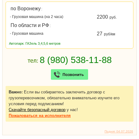
по Воронежу
:
2200
- Грузовая машина (на 2 часа)
руб.
По области и РФ
:
27
- Грузовая машина
руб/км
Автопарк: ГАЗель 3,4,5,6 метров
Важно:
Если вы собираетесь заключить договор с
грузоперевозчиком, обязательно внимательно изучите его
условия перед подписанием!
Скачайте безопасный договор
у нас!
Пожаловаться
на исполнителя
Поднят 04.07.2026