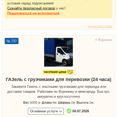
условия перед подписанием!
Скачайте безопасный договор
у нас!
Пожаловаться
на исполнителя
Поднят 08.07.2026
Воронеж
№ 737
ГАЗель с грузчиками для перевозки (24 часа)
Закажите Газель с опытными грузчиками для переезда или
доставки товаров. Работаем по Воронежу и межгороду. Быстро,
аккуратно и круглосуточно
Вес
6000 кг.
Длина
6м.
Ширина
2м.
Высота
2м.
Основные услуги
04.07.2026