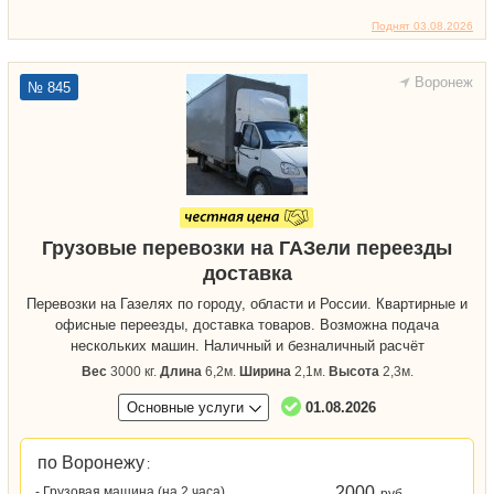
Поднят 03.08.2026
Воронеж
№ 845
Грузовые перевозки на ГАЗели переезды
доставка
Перевозки на Газелях по городу, области и России. Квартирные и
офисные переезды, доставка товаров. Возможна подача
нескольких машин. Наличный и безналичный расчёт
Вес
3000 кг.
Длина
6,2м.
Ширина
2,1м.
Высота
2,3м.
Основные услуги
01.08.2026
по Воронежу
:
2000
- Грузовая машина (на 2 часа)