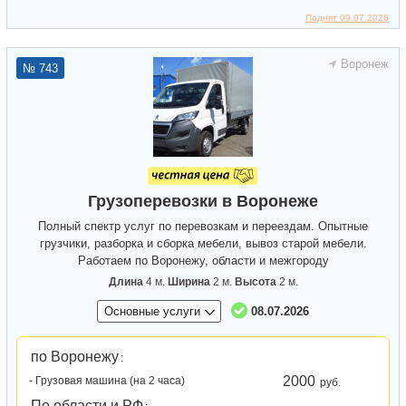
Поднят 09.07.2026
Воронеж
№ 743
Грузоперевозки в Воронеже
Полный спектр услуг по перевозкам и переездам. Опытные
грузчики, разборка и сборка мебели, вывоз старой мебели.
Работаем по Воронежу, области и межгороду
Длина
4 м.
Ширина
2 м.
Высота
2 м.
Основные услуги
08.07.2026
по Воронежу
:
2000
- Грузовая машина (на 2 часа)
руб.
По области и РФ