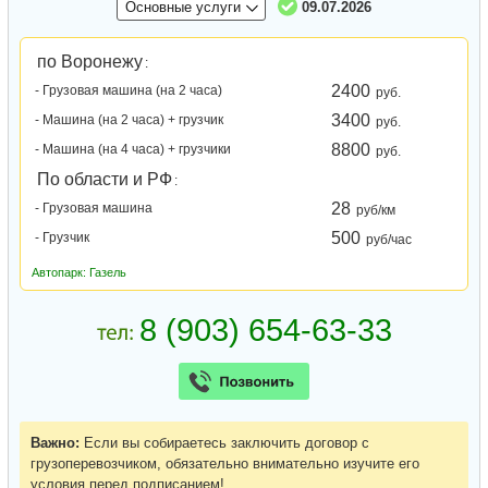
Основные услуги
09.07.2026
по Воронежу
:
2400
- Грузовая машина (на 2 часа)
руб.
3400
- Машина (на 2 часа) + грузчик
руб.
8800
- Машина (на 4 часа) + грузчики
руб.
По области и РФ
:
28
- Грузовая машина
руб/км
500
- Грузчик
руб/час
Автопарк: Газель
Важно:
Если вы собираетесь заключить договор с
грузоперевозчиком, обязательно внимательно изучите его
условия перед подписанием!