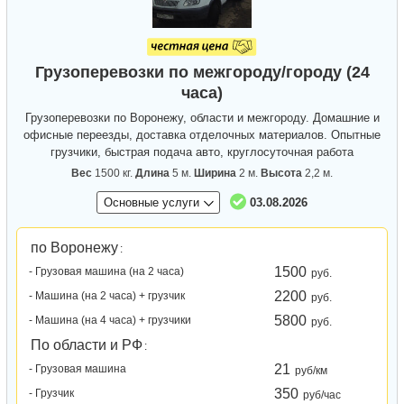
Грузоперевозки по межгороду/городу (24
часа)
Грузоперевозки по Воронежу, области и межгороду. Домашние и
офисные переезды, доставка отделочных материалов. Опытные
грузчики, быстрая подача авто, круглосуточная работа
Вес
1500 кг.
Длина
5 м.
Ширина
2 м.
Высота
2,2 м.
Основные услуги
03.08.2026
по Воронежу
:
1500
- Грузовая машина (на 2 часа)
руб.
2200
- Машина (на 2 часа) + грузчик
руб.
5800
- Машина (на 4 часа) + грузчики
руб.
По области и РФ
:
21
- Грузовая машина
руб/км
350
- Грузчик
руб/час