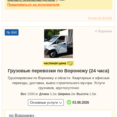
Пожаловаться
на исполнителя
Поднят 06.08.2026
Воронеж
№ 844
Грузовые перевозки по Воронежу (24 часа)
Грузоперевозки по Воронежу и области. Квартирные и офисные
переезды, доставка, вывоз строительного мусора. Услуги
грузчиков, круглосуточно
Вес
1500 кг.
Длина
3,1м.
Ширина
2м.
Высота
1,5м.
Основные услуги
03.08.2026
по Воронежу
: