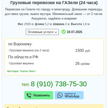
Грузовые перевозки на ГАЗели (24 часа)
Перевозки на Газели по городу и межгороду. Домашние переезды,
доставка грузов, вывоз мусора. Минимальный заказ — от 2 часов.
Аккуратно, надёжно и вовремя
Вес
2500 кг.
Длина
5,2 м.
Ширина
2 м.
Высота
1,8 м.
Основные услуги
18.07.2026
по Воронежу
:
1500
- Грузовая машина (на 2 часа)
руб.
По области и РФ
:
26
- Грузовая машина
руб/км
Автопарк: Газель Некст