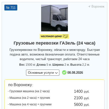
Воронеж
№ 711
Грузовые перевозки ГАЗель (24 часа)
Грузоперевозки по Воронежу, области и межгороду. Быстрая
подача авто, возможна безналичная оплата. Ответственные
водители, чистый транспорт, работаем 24 часа
Вес
1500 кг.
Длина
5 м.
Ширина
2 м.
Высота
2,2 м.
Основные услуги
08.08.2026
по Воронежу
:
1400
- Грузовая машина (на 2 часа)
руб.
2100
- Машина (на 2 часа) + грузчик
руб.
5600
- Машина (на 4 часа) + грузчики
руб.