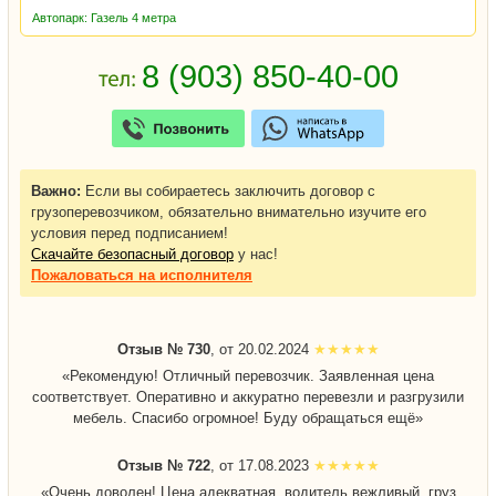
Автопарк: Газель 4 метра
Важно:
Если вы собираетесь заключить договор с
грузоперевозчиком, обязательно внимательно изучите его
условия перед подписанием!
Скачайте безопасный договор
у нас!
Пожаловаться
на исполнителя
Отзыв № 730
, от 20.02.2024
«Рекомендую! Отличный перевозчик. Заявленная цена
соответствует. Оперативно и аккуратно перевезли и разгрузили
мебель. Спасибо огромное! Буду обращаться ещё»
Отзыв № 722
, от 17.08.2023
«Очень доволен! Цена адекватная, водитель вежливый, груз