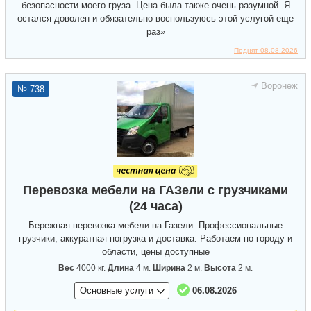
безопасности моего груза. Цена была также очень разумной. Я
остался доволен и обязательно воспользуюсь этой услугой еще
раз»
Поднят 08.08.2026
Воронеж
№ 738
Перевозка мебели на ГАЗели с грузчиками
(24 часа)
Бережная перевозка мебели на Газели. Профессиональные
грузчики, аккуратная погрузка и доставка. Работаем по городу и
области, цены доступные
Вес
4000 кг.
Длина
4 м.
Ширина
2 м.
Высота
2 м.
Основные услуги
06.08.2026