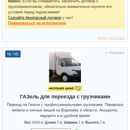
Важно:
Если вы собираетесь заключить договор с
грузоперевозчиком, обязательно внимательно изучите его
условия перед подписанием!
Скачайте безопасный договор
у нас!
Пожаловаться
на исполнителя
Поднят 18.07.2026
Воронеж
№ 745
ГАЗель для переезда с грузчиками
Переезд на Газели с профессиональными грузчиками. Перевозка
мебели и личных вещей по Воронежу и области. Аккуратно,
недорого и в удобное время
Вес
4000 кг.
Длина
4 м.
Ширина
2 м.
Высота
2 м.