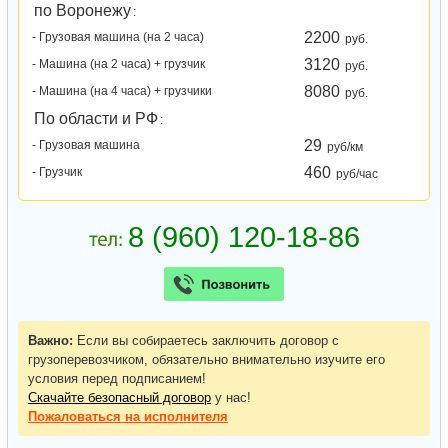
по Воронежу
:
2200
- Грузовая машина (на 2 часа)
руб.
3120
- Машина (на 2 часа) + грузчик
руб.
8080
- Машина (на 4 часа) + грузчики
руб.
По области и РФ
:
29
- Грузовая машина
руб/км
460
- Грузчик
руб/час
Важно:
Если вы собираетесь заключить договор с
грузоперевозчиком, обязательно внимательно изучите его
условия перед подписанием!
Скачайте безопасный договор
у нас!
Пожаловаться
на исполнителя