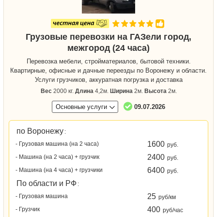
Грузовые перевозки на ГАЗели город,
межгород (24 часа)
Перевозка мебели, стройматериалов, бытовой техники.
Квартирные, офисные и дачные переезды по Воронежу и области.
Услуги грузчиков, аккуратная погрузка и доставка
Вес
2000 кг.
Длина
4,2м.
Ширина
2м.
Высота
2м.
Основные услуги
09.07.2026
по Воронежу
:
1600
- Грузовая машина (на 2 часа)
руб.
2400
- Машина (на 2 часа) + грузчик
руб.
6400
- Машина (на 4 часа) + грузчики
руб.
По области и РФ
:
25
- Грузовая машина
руб/км
400
- Грузчик
руб/час