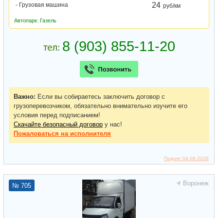
24
- Грузовая машина
руб/км
Автопарк: Газель
Важно:
Если вы собираетесь заключить договор с
грузоперевозчиком, обязательно внимательно изучите его
условия перед подписанием!
Скачайте безопасный договор
у нас!
Пожаловаться
на исполнителя
Поднят 04.08.2026
Воронеж
№ 705