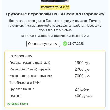
Грузовые перевозки на ГАЗели по Воронежу
Доставка и переезды на Газели по городу и области. Помощь
грузчиков, чистые автомобили, аккуратная работа. Перевозим
грузы любых объёмов
Вес
4000 кг.
Длина
4 м.
Ширина
2 м.
Высота
2 м.
Основные услуги
31.07.2026
по Воронежу
:
1900
- Грузовая машина (на 2 часа)
руб.
2700
- Машина (на 2 часа) + грузчик
руб.
7000
- Машина (на 4 часа) + грузчики
руб.
По области и РФ
:
27
- Грузовая машина
руб/км
400
- Грузчик
руб/час
Автопарк: Газель