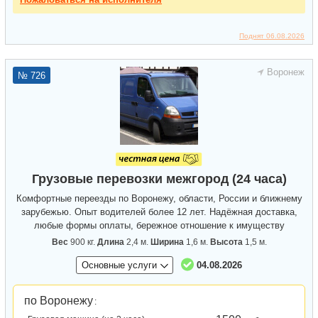
Поднят 06.08.2026
Воронеж
№ 726
Грузовые перевозки межгород (24 часа)
Комфортные переезды по Воронежу, области, России и ближнему
зарубежью. Опыт водителей более 12 лет. Надёжная доставка,
любые формы оплаты, бережное отношение к имуществу
Вес
900 кг.
Длина
2,4 м.
Ширина
1,6 м.
Высота
1,5 м.
Основные услуги
04.08.2026
по Воронежу
: