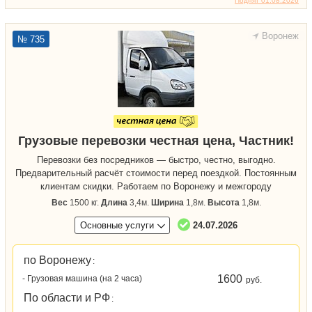
Поднят 01.08.2026
Воронеж
№ 735
Грузовые перевозки честная цена, Частник!
Перевозки без посредников — быстро, честно, выгодно.
Предварительный расчёт стоимости перед поездкой. Постоянным
клиентам скидки. Работаем по Воронежу и межгороду
Вес
1500 кг.
Длина
3,4м.
Ширина
1,8м.
Высота
1,8м.
Основные услуги
24.07.2026
по Воронежу
:
1600
- Грузовая машина (на 2 часа)
руб.
По области и РФ
: