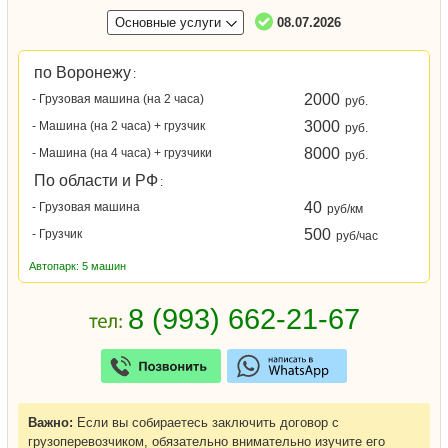
Основные услуги
08.07.2026
по Воронежу
:
2000
- Грузовая машина (на 2 часа)
руб.
3000
- Машина (на 2 часа) + грузчик
руб.
8000
- Машина (на 4 часа) + грузчики
руб.
По области и РФ
:
40
- Грузовая машина
руб/км
500
- Грузчик
руб/час
Автопарк: 5 машин
Важно:
Если вы собираетесь заключить договор с
грузоперевозчиком, обязательно внимательно изучите его