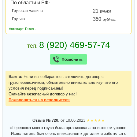
По области и РФ
:
21
- Грузовая машина
руб/км
350
- Грузчик
руб/час
Автопарк: Газель
Важно:
Если вы собираетесь заключить договор с
грузоперевозчиком, обязательно внимательно изучите его
условия перед подписанием!
Скачайте безопасный договор
у нас!
Пожаловаться
на исполнителя
Отзыв № 720
, от 10.06.2023
«Перевозка моего груза была организована на высшем уровне.
Исполнитель был очень внимателен к деталям и заботился о