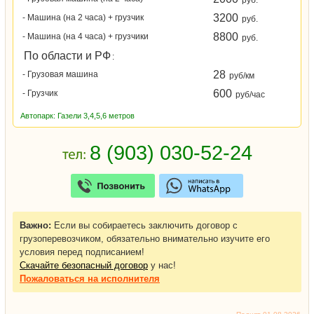
руб.
3200
- Машина (на 2 часа) + грузчик
руб.
8800
- Машина (на 4 часа) + грузчики
руб.
По области и РФ
:
28
- Грузовая машина
руб/км
600
- Грузчик
руб/час
Автопарк: Газели 3,4,5,6 метров
Важно:
Если вы собираетесь заключить договор с
грузоперевозчиком, обязательно внимательно изучите его
условия перед подписанием!
Скачайте безопасный договор
у нас!
Пожаловаться
на исполнителя