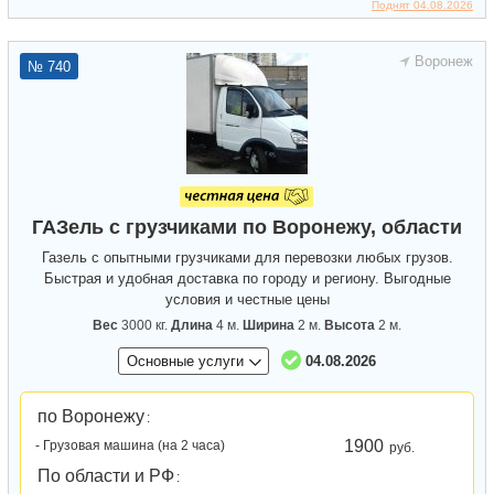
Поднят 04.08.2026
Воронеж
№ 740
ГАЗель с грузчиками по Воронежу, области
Газель с опытными грузчиками для перевозки любых грузов.
Быстрая и удобная доставка по городу и региону. Выгодные
условия и честные цены
Вес
3000 кг.
Длина
4 м.
Ширина
2 м.
Высота
2 м.
Основные услуги
04.08.2026
по Воронежу
:
1900
- Грузовая машина (на 2 часа)
руб.
По области и РФ
: