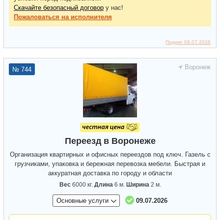
Скачайте безопасный договор
у нас!
Пожаловаться
на исполнителя
Поднят 09.07.2026
Воронеж
№ 744
Переезд в Воронеже
Организация квартирных и офисных переездов под ключ. Газель с
грузчиками, упаковка и бережная перевозка мебели. Быстрая и
аккуратная доставка по городу и области
Вес
6000 кг.
Длина
6 м.
Ширина
2 м.
Основные услуги
09.07.2026