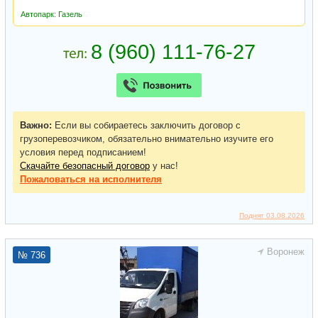
Автопарк: Газель
Важно:
Если вы собираетесь заключить договор с
грузоперевозчиком, обязательно внимательно изучите его
условия перед подписанием!
Скачайте безопасный договор
у нас!
Пожаловаться
на исполнителя
Поднят 03.08.2026
Воронеж
№ 736