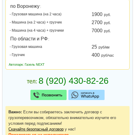
по Воронежу
:
1900
- Грузовая машина (на 2 часа)
руб.
2700
- Машина (на 2 часа) + грузчик
руб.
7000
- Машина (на 4 часа) + грузчики
руб.
По области и РФ
:
25
- Грузовая машина
руб/км
400
- Грузчик
руб/час
Автопарк: Газель NEXT
Важно:
Если вы собираетесь заключить договор с
грузоперевозчиком, обязательно внимательно изучите его
условия перед подписанием!
Скачайте безопасный договор
у нас!
Пожаловаться
на исполнителя