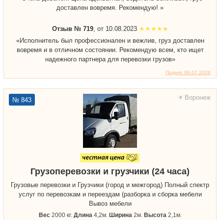
доставлен вовремя. Рекомендую! »
Отзыв № 719
, от 10.08.2023
«Исполнитель был профессионален и вежлив, груз доставлен
вовремя и в отличном состоянии. Рекомендую всем, кто ищет
надежного партнера для перевозки грузов»
Поднят 09.07.2026
Воронеж
№ 843
Грузоперевозки и грузчики (24 часа)
Грузовые перевозки и Грузчики (город и межгород) Полный спектр
услуг по перевозкам и переездам (разборка и сборка мебели
Вывоз мебели
Вес
2000 кг.
Длина
4,2м.
Ширина
2м.
Высота
2,1м.